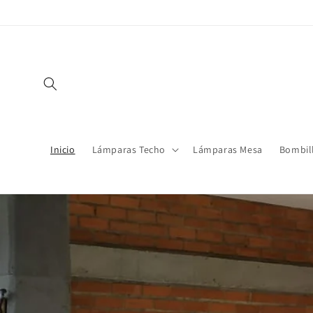
Ir
directamente
al contenido
Inicio
Lámparas Techo
Lámparas Mesa
Bombil