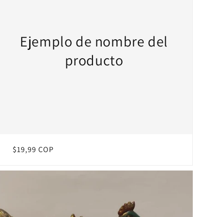
Ejemplo de nombre del
producto
Precio
$19,99 COP
habitual