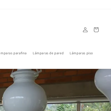
Iniciar
Carrito
sesión
ámparas parafina
Lámparas de pared
Lámparas piso