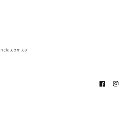
encia.com.co
Facebook
Instagram