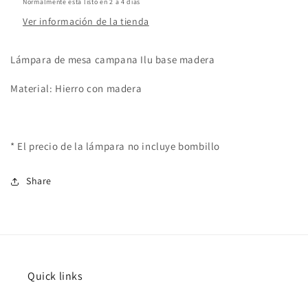
Normalmente está listo en 2 a 4 días
Ver información de la tienda
Lámpara de mesa campana Ilu base madera
Material: Hierro con madera
* El precio de la lámpara no incluye bombillo
Share
Quick links