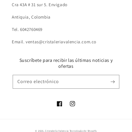
Cra 43A # 31 sur 5. Envigado
Antiquia, Colombia
Tel. 6042760469
Email. ventas@cristaleriavalencia.com.co
Suscríbete para recibir las últimas noticias y
ofertas
Correo electrónico
Facebook
Instagram
Formas
© 2026,
Cristalería Valencia
Tecnología de Shopify