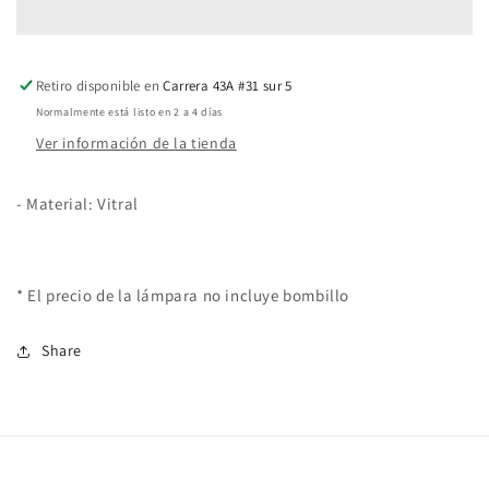
Retiro disponible en
Carrera 43A #31 sur 5
Normalmente está listo en 2 a 4 días
Ver información de la tienda
- Material: Vitral
* El precio de la lámpara no incluye bombillo
Share