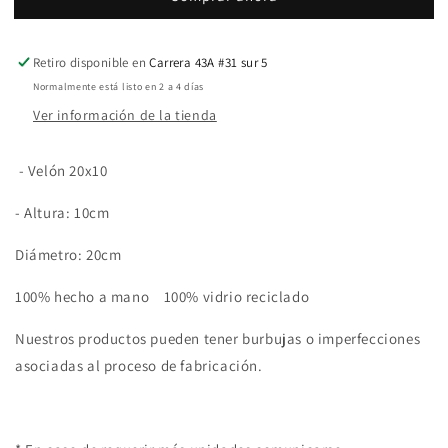
Retiro disponible en
Carrera 43A #31 sur 5
Normalmente está listo en 2 a 4 días
Ver información de la tienda
- Velón 20x10
- Altura: 10cm
Diámetro: 20cm
100% hecho a mano 100% vidrio reciclado
Nuestros productos pueden tener burbujas o imperfecciones
asociadas al proceso de fabricación.