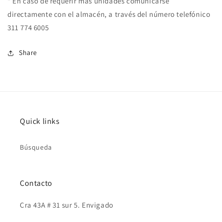
* En caso de requerir más unidades comunicarse
directamente con el almacén, a través del número telefónico
311 774 6005
Share
Quick links
Búsqueda
Contacto
Cra 43A # 31 sur 5. Envigado