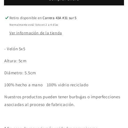
Retiro disponible en
Carrera 43A #31 sur 5
Normalmente está listo en 2 a 4 días
Ver información de la tienda
- Velón 5x5
Altura: 5cm
Diámetro: 5.5cm
100% hecho a mano 100% vidrio reciclado
Nuestros productos pueden tener burbujas o imperfecciones
asociadas al proceso de fabricación.