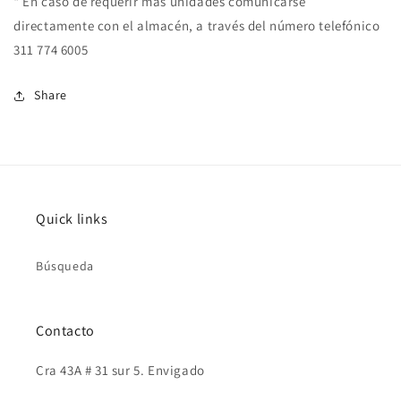
* En caso de requerir más unidades comunicarse
directamente con el almacén, a través del número telefónico
311 774 6005
Share
Quick links
Búsqueda
Contacto
Cra 43A # 31 sur 5. Envigado